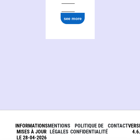
see more
INFORMATIONS
MENTIONS
POLITIQUE DE
CONTACT
VERS
MISES À JOUR
LÉGALES
CONFIDENTIALITÉ
4.6
LE 28-04-2026