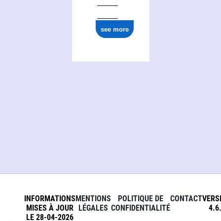
see more
INFORMATIONS
MENTIONS
POLITIQUE DE
CONTACT
VERS
MISES À JOUR
LÉGALES
CONFIDENTIALITÉ
4.6
LE 28-04-2026