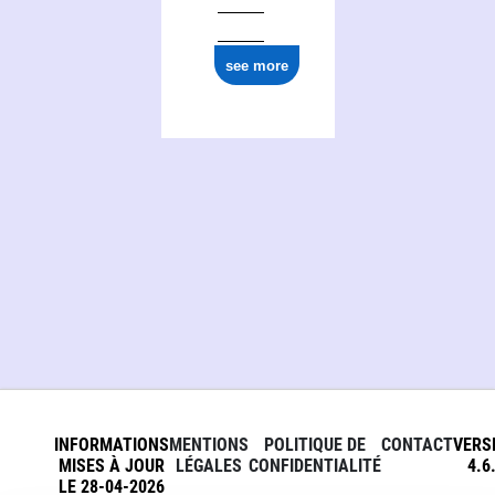
see more
INFORMATIONS
MENTIONS
POLITIQUE DE
CONTACT
VERS
MISES À JOUR
LÉGALES
CONFIDENTIALITÉ
4.6
LE 28-04-2026