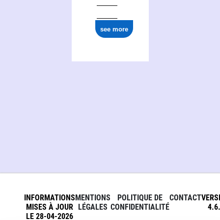
see more
INFORMATIONS
MENTIONS
POLITIQUE DE
CONTACT
VERS
MISES À JOUR
LÉGALES
CONFIDENTIALITÉ
4.6
LE 28-04-2026