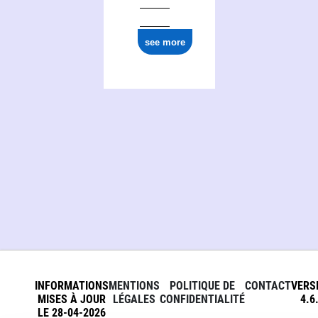
see more
INFORMATIONS
MENTIONS
POLITIQUE DE
CONTACT
VERS
MISES À JOUR
LÉGALES
CONFIDENTIALITÉ
4.6
LE 28-04-2026