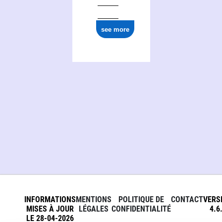
see more
INFORMATIONS
MENTIONS
POLITIQUE DE
CONTACT
VERS
MISES À JOUR
LÉGALES
CONFIDENTIALITÉ
4.6
LE 28-04-2026