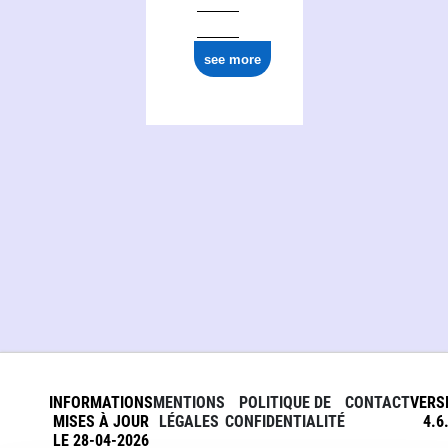
see more
INFORMATIONS
MENTIONS
POLITIQUE DE
CONTACT
VERS
MISES À JOUR
LÉGALES
CONFIDENTIALITÉ
4.6
LE 28-04-2026