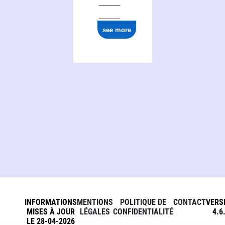
see more
INFORMATIONS
MENTIONS
POLITIQUE DE
CONTACT
VERS
MISES À JOUR
LÉGALES
CONFIDENTIALITÉ
4.6
LE 28-04-2026