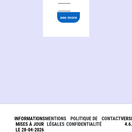
see more
INFORMATIONS
MENTIONS
POLITIQUE DE
CONTACT
VERS
MISES À JOUR
LÉGALES
CONFIDENTIALITÉ
4.6
LE 28-04-2026