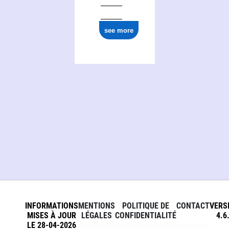
see more
INFORMATIONS
MENTIONS
POLITIQUE DE
CONTACT
VERS
MISES À JOUR
LÉGALES
CONFIDENTIALITÉ
4.6
LE 28-04-2026