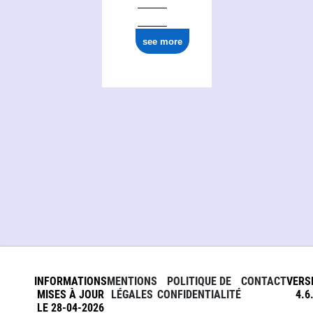
see more
INFORMATIONS
MENTIONS
POLITIQUE DE
CONTACT
VERS
MISES À JOUR
LÉGALES
CONFIDENTIALITÉ
4.6
LE 28-04-2026