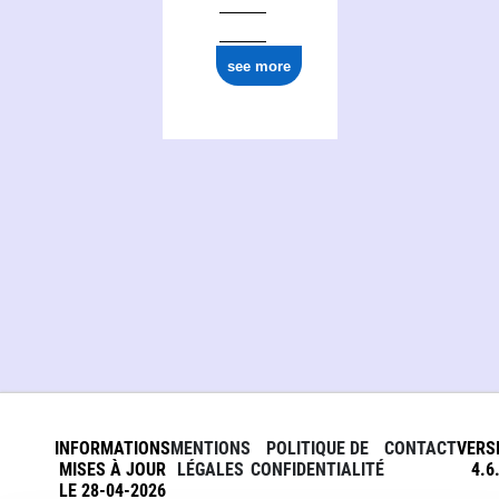
see more
INFORMATIONS
MENTIONS
POLITIQUE DE
CONTACT
VERS
MISES À JOUR
LÉGALES
CONFIDENTIALITÉ
4.6
LE 28-04-2026