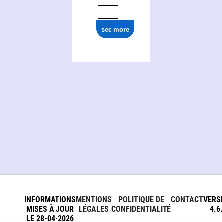
see more
INFORMATIONS
MENTIONS
POLITIQUE DE
CONTACT
VERS
MISES À JOUR
LÉGALES
CONFIDENTIALITÉ
4.6
LE 28-04-2026