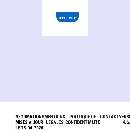
see more
INFORMATIONS
MENTIONS
POLITIQUE DE
CONTACT
VERS
MISES À JOUR
LÉGALES
CONFIDENTIALITÉ
4.6
LE 28-04-2026