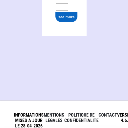
see more
INFORMATIONS
MENTIONS
POLITIQUE DE
CONTACT
VERS
MISES À JOUR
LÉGALES
CONFIDENTIALITÉ
4.6
LE 28-04-2026