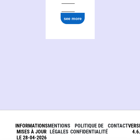
see more
INFORMATIONS
MENTIONS
POLITIQUE DE
CONTACT
VERS
MISES À JOUR
LÉGALES
CONFIDENTIALITÉ
4.6
LE 28-04-2026