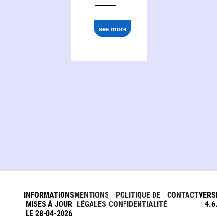
see more
INFORMATIONS
MENTIONS
POLITIQUE DE
CONTACT
VERS
MISES À JOUR
LÉGALES
CONFIDENTIALITÉ
4.6
LE 28-04-2026