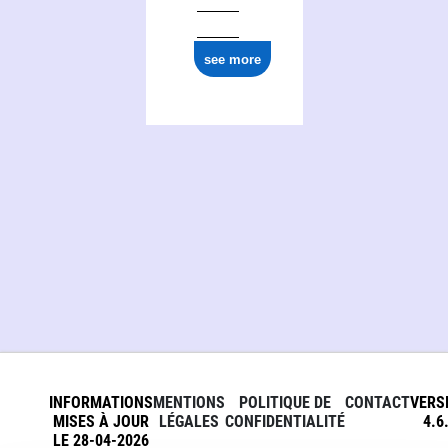
see more
INFORMATIONS
MENTIONS
POLITIQUE DE
CONTACT
VERS
MISES À JOUR
LÉGALES
CONFIDENTIALITÉ
4.6
LE 28-04-2026