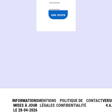
see more
INFORMATIONS
MENTIONS
POLITIQUE DE
CONTACT
VERS
MISES À JOUR
LÉGALES
CONFIDENTIALITÉ
4.6
LE 28-04-2026