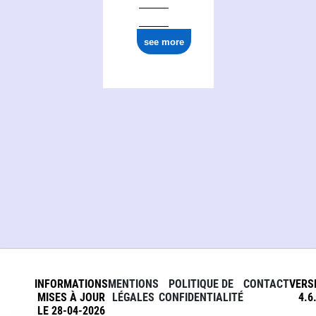
see more
INFORMATIONS
MENTIONS
POLITIQUE DE
CONTACT
VERS
MISES À JOUR
LÉGALES
CONFIDENTIALITÉ
4.6
LE 28-04-2026