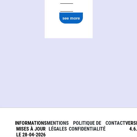
see more
INFORMATIONS
MENTIONS
POLITIQUE DE
CONTACT
VERS
MISES À JOUR
LÉGALES
CONFIDENTIALITÉ
4.6
LE 28-04-2026