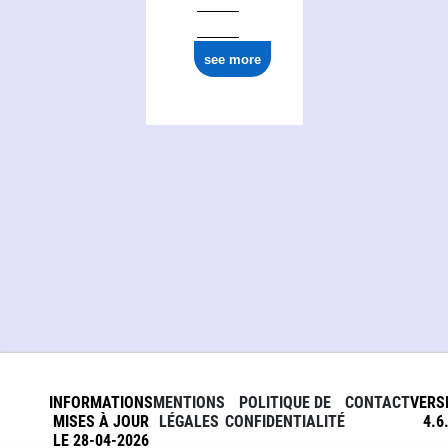
see more
INFORMATIONS
MENTIONS
POLITIQUE DE
CONTACT
VERS
MISES À JOUR
LÉGALES
CONFIDENTIALITÉ
4.6
LE 28-04-2026