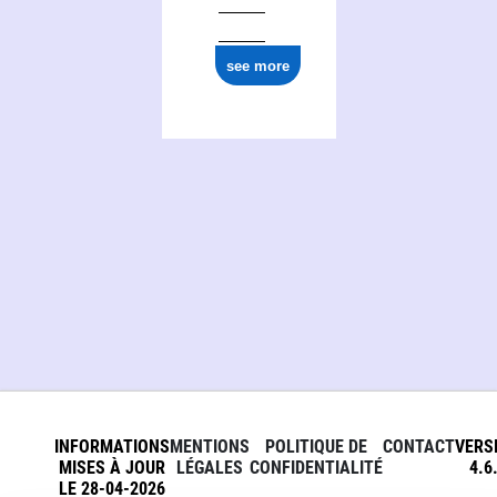
see more
INFORMATIONS
MENTIONS
POLITIQUE DE
CONTACT
VERS
MISES À JOUR
LÉGALES
CONFIDENTIALITÉ
4.6
LE 28-04-2026