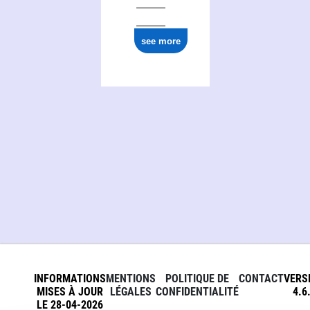
see more
INFORMATIONS
MENTIONS
POLITIQUE DE
CONTACT
VERS
MISES À JOUR
LÉGALES
CONFIDENTIALITÉ
4.6
LE 28-04-2026