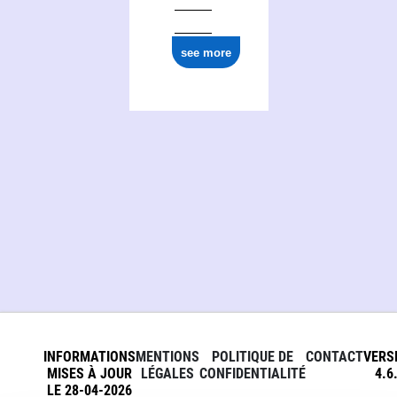
see more
INFORMATIONS
MENTIONS
POLITIQUE DE
CONTACT
VERS
MISES À JOUR
LÉGALES
CONFIDENTIALITÉ
4.6
LE 28-04-2026