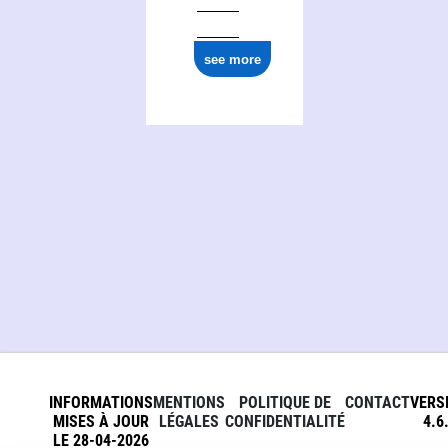
see more
INFORMATIONS
MENTIONS
POLITIQUE DE
CONTACT
VERS
MISES À JOUR
LÉGALES
CONFIDENTIALITÉ
4.6
LE 28-04-2026