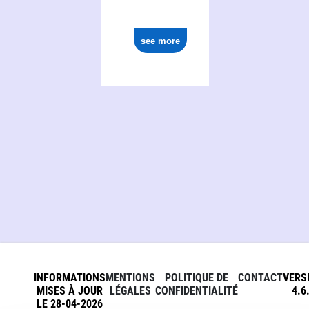
see more
INFORMATIONS
MENTIONS
POLITIQUE DE
CONTACT
VERS
MISES À JOUR
LÉGALES
CONFIDENTIALITÉ
4.6
LE 28-04-2026