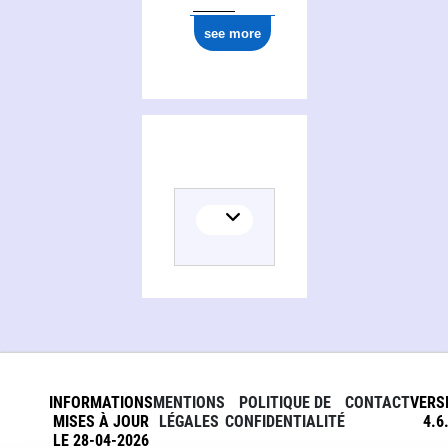
see more
INFORMATIONS
MENTIONS
POLITIQUE DE
CONTACT
VERS
MISES À JOUR
LÉGALES
CONFIDENTIALITÉ
4.6
LE 28-04-2026