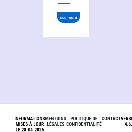
see more
INFORMATIONS
MENTIONS
POLITIQUE DE
CONTACT
VERS
MISES À JOUR
LÉGALES
CONFIDENTIALITÉ
4.6
LE 28-04-2026