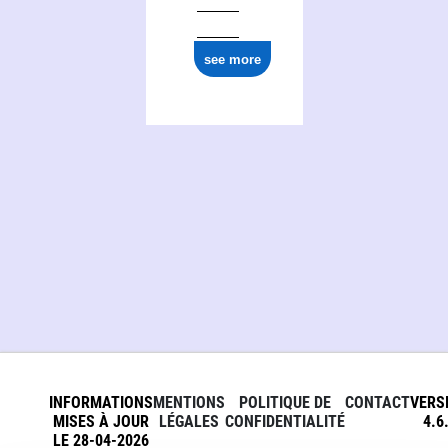
see more
INFORMATIONS
MENTIONS
POLITIQUE DE
CONTACT
VERS
MISES À JOUR
LÉGALES
CONFIDENTIALITÉ
4.6
LE 28-04-2026