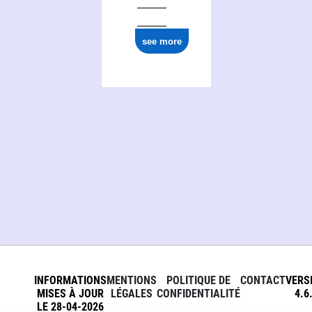
see more
INFORMATIONS
MENTIONS
POLITIQUE DE
CONTACT
VERS
MISES À JOUR
LÉGALES
CONFIDENTIALITÉ
4.6
LE 28-04-2026