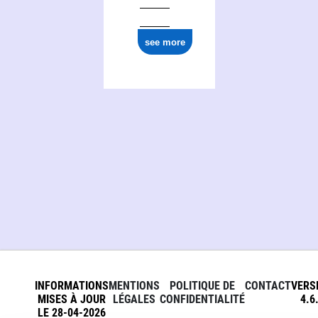
see more
INFORMATIONS
MENTIONS
POLITIQUE DE
CONTACT
VERS
MISES À JOUR
LÉGALES
CONFIDENTIALITÉ
4.6
LE 28-04-2026