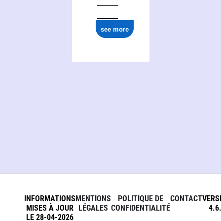
see more
INFORMATIONS
MENTIONS
POLITIQUE DE
CONTACT
VERS
MISES À JOUR
LÉGALES
CONFIDENTIALITÉ
4.6
LE 28-04-2026