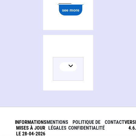
see more
INFORMATIONS
MENTIONS
POLITIQUE DE
CONTACT
VERS
MISES À JOUR
LÉGALES
CONFIDENTIALITÉ
4.6
LE 28-04-2026