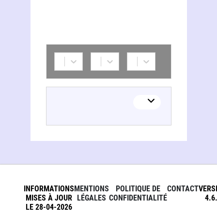
Bernard Montaclair
INFORMATIONS
MENTIONS
POLITIQUE DE
CONTACT
VERS
MISES À JOUR
LÉGALES
CONFIDENTIALITÉ
4.6
LE 28-04-2026