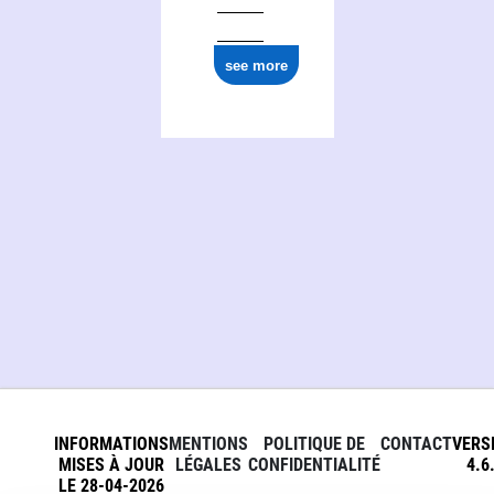
see more
INFORMATIONS
MENTIONS
POLITIQUE DE
CONTACT
VERS
MISES À JOUR
LÉGALES
CONFIDENTIALITÉ
4.6
LE 28-04-2026