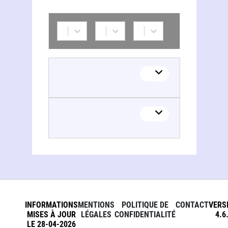
INFORMATIONS
MENTIONS
POLITIQUE DE
CONTACT
VERS
MISES À JOUR
LÉGALES
CONFIDENTIALITÉ
4.6
LE 28-04-2026