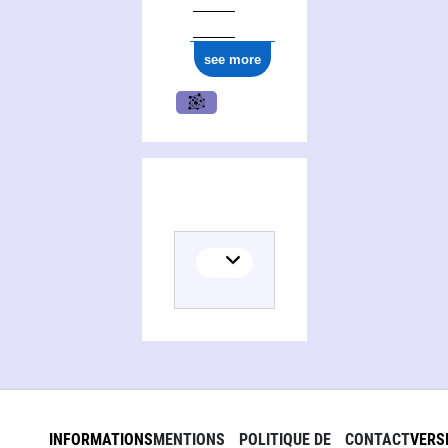
see more
INFORMATIONS
MENTIONS
POLITIQUE DE
CONTACT
VERS