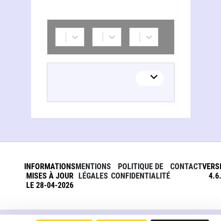
INFORMATIONS
MENTIONS
POLITIQUE DE
CONTACT
VERS
MISES À JOUR
LÉGALES
CONFIDENTIALITÉ
4.6
LE 28-04-2026