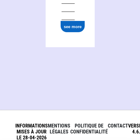
see more
INFORMATIONS
MENTIONS
POLITIQUE DE
CONTACT
VERS
MISES À JOUR
LÉGALES
CONFIDENTIALITÉ
4.6
LE 28-04-2026