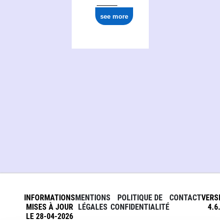
see more
INFORMATIONS
MENTIONS
POLITIQUE DE
CONTACT
VERS
MISES À JOUR
LÉGALES
CONFIDENTIALITÉ
4.6
LE 28-04-2026