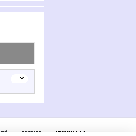
ITÉ
CONTACT
VERSION 4.6.1