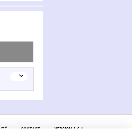
ITÉ
CONTACT
VERSION 4.6.1