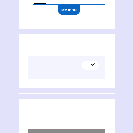
see more