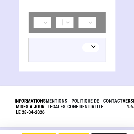
INFORMATIONS
MENTIONS
POLITIQUE DE
CONTACT
VERS
MISES À JOUR
LÉGALES
CONFIDENTIALITÉ
4.6
LE 28-04-2026