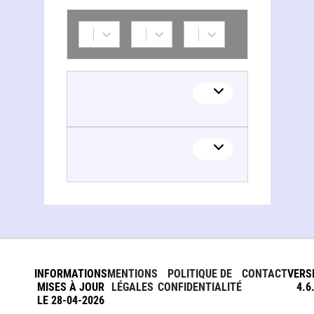
INFORMATIONS
MENTIONS
POLITIQUE DE
CONTACT
VERS
MISES À JOUR
LÉGALES
CONFIDENTIALITÉ
4.6
LE 28-04-2026