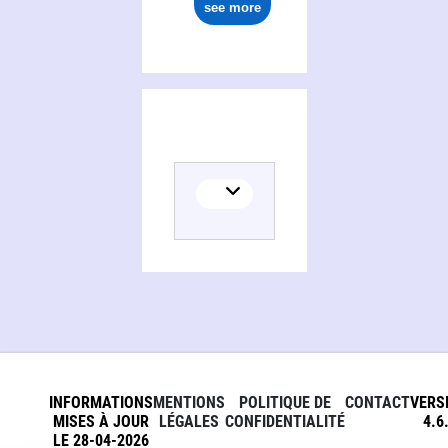
see more
INFORMATIONS
MENTIONS
POLITIQUE DE
CONTACT
VERS
MISES À JOUR
LÉGALES
CONFIDENTIALITÉ
4.6
LE 28-04-2026