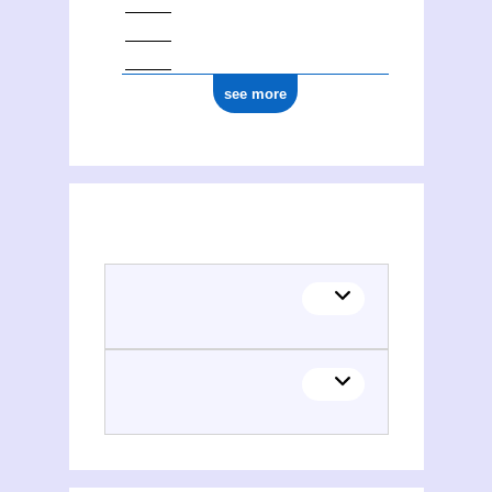
see more