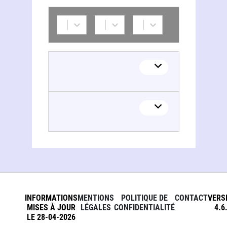
INFORMATIONS
MENTIONS
POLITIQUE DE
CONTACT
VERS
MISES À JOUR
LÉGALES
CONFIDENTIALITÉ
4.6
LE 28-04-2026