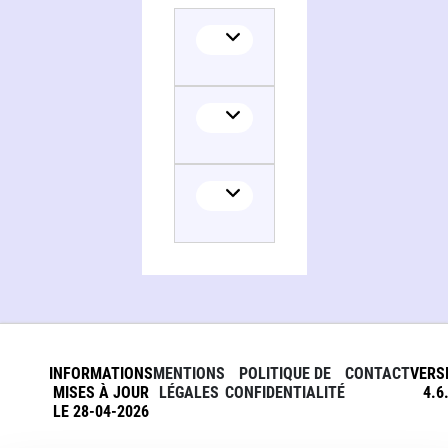
INFORMATIONS
MENTIONS
POLITIQUE DE
CONTACT
VERS
MISES À JOUR
LÉGALES
CONFIDENTIALITÉ
4.6
LE 28-04-2026